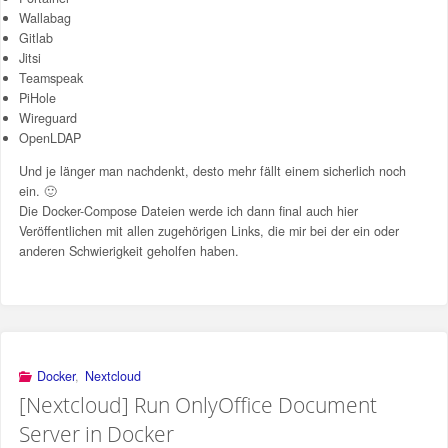
Wallabag
Gitlab
Jitsi
Teamspeak
PiHole
Wireguard
OpenLDAP
Und je länger man nachdenkt, desto mehr fällt einem sicherlich noch
ein. 🙂
Die Docker-Compose Dateien werde ich dann final auch hier
Veröffentlichen mit allen zugehörigen Links, die mir bei der ein oder
anderen Schwierigkeit geholfen haben.
Docker
,
Nextcloud
[Nextcloud] Run OnlyOffice Document
Server in Docker