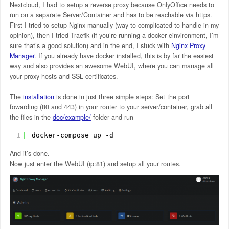
Nextcloud, I had to setup a reverse proxy because OnlyOffice needs to
run on a separate Server/Container and has to be reachable via https.
First I tried to setup Nginx manually (way to complicated to handle in my
opinion), then I tried Traefik (if you’re running a docker einvironment, I’m
sure that’s a good solution) and in the end, I stuck with
Nginx Proxy
Manager
. If you already have docker installed, this is by far the easiest
way and also provides an awesome WebUI, where you can manage all
your proxy hosts and SSL certificates.
The
installation
is done in just three simple steps: Set the port
fowarding (80 and 443) in your router to your server/container, grab all
the files in the
doc/example/
folder and run
1
docker-compose up -d
And it’s done.
Now just enter the WebUI (ip:81) and setup all your routes.