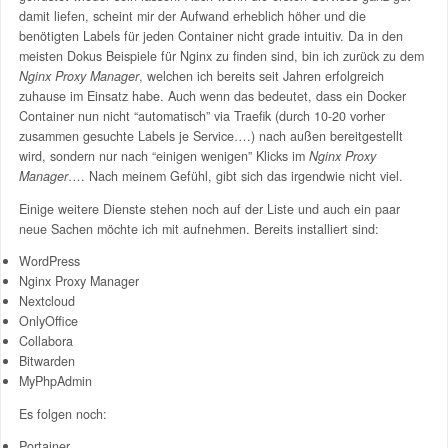
damit liefen, scheint mir der Aufwand erheblich höher und die
benötigten Labels für jeden Container nicht grade intuitiv. Da in den
meisten Dokus Beispiele für Nginx zu finden sind, bin ich zurück zu dem
Nginx Proxy Manager
, welchen ich bereits seit Jahren erfolgreich
zuhause im Einsatz habe. Auch wenn das bedeutet, dass ein Docker
Container nun nicht “automatisch” via Traefik (durch 10-20 vorher
zusammen gesuchte Labels je Service….) nach außen bereitgestellt
wird, sondern nur nach “einigen wenigen” Klicks im
Nginx Proxy
Manager
…. Nach meinem Gefühl, gibt sich das irgendwie nicht viel.
Einige weitere Dienste stehen noch auf der Liste und auch ein paar
neue Sachen möchte ich mit aufnehmen. Bereits installiert sind:
WordPress
Nginx Proxy Manager
Nextcloud
OnlyOffice
Collabora
Bitwarden
MyPhpAdmin
Es folgen noch:
Portainer