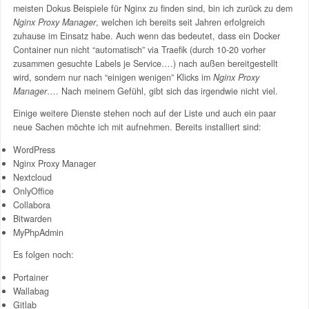
meisten Dokus Beispiele für Nginx zu finden sind, bin ich zurück zu dem
Nginx Proxy Manager
, welchen ich bereits seit Jahren erfolgreich
zuhause im Einsatz habe. Auch wenn das bedeutet, dass ein Docker
Container nun nicht “automatisch” via Traefik (durch 10-20 vorher
zusammen gesuchte Labels je Service….) nach außen bereitgestellt
wird, sondern nur nach “einigen wenigen” Klicks im
Nginx Proxy
Manager
…. Nach meinem Gefühl, gibt sich das irgendwie nicht viel.
Einige weitere Dienste stehen noch auf der Liste und auch ein paar
neue Sachen möchte ich mit aufnehmen. Bereits installiert sind:
WordPress
Nginx Proxy Manager
Nextcloud
OnlyOffice
Collabora
Bitwarden
MyPhpAdmin
Es folgen noch:
Portainer
Wallabag
Gitlab