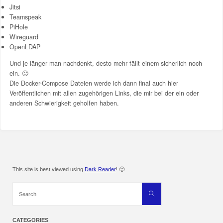
Jitsi
Teamspeak
PiHole
Wireguard
OpenLDAP
Und je länger man nachdenkt, desto mehr fällt einem sicherlich noch
ein. 🙂
Die Docker-Compose Dateien werde ich dann final auch hier
Veröffentlichen mit allen zugehörigen Links, die mir bei der ein oder
anderen Schwierigkeit geholfen haben.
This site is best viewed using
Dark Reader
! 🙂
Search
Search
for:
CATEGORIES