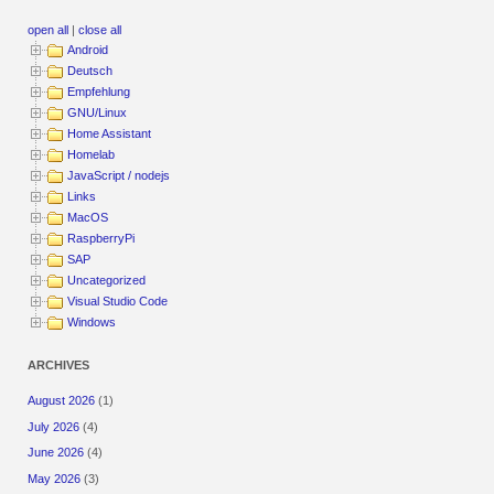
open all
|
close all
Android
Deutsch
Empfehlung
GNU/Linux
Home Assistant
Homelab
JavaScript / nodejs
Links
MacOS
RaspberryPi
SAP
Uncategorized
Visual Studio Code
Windows
ARCHIVES
August 2026
(1)
July 2026
(4)
June 2026
(4)
May 2026
(3)