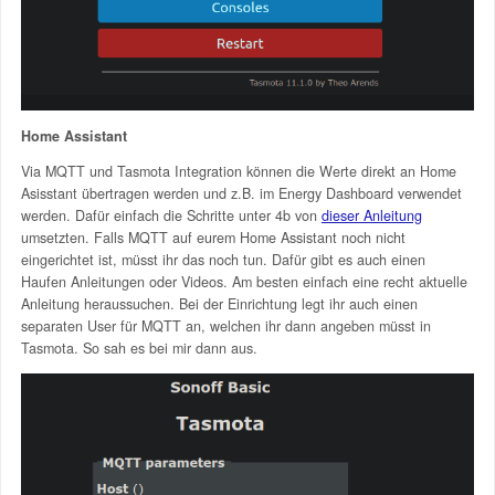
Home Assistant
Via MQTT und Tasmota Integration können die Werte direkt an Home
Asisstant übertragen werden und z.B. im Energy Dashboard verwendet
werden. Dafür einfach die Schritte unter 4b von
dieser Anleitung
umsetzten. Falls MQTT auf eurem Home Assistant noch nicht
eingerichtet ist, müsst ihr das noch tun. Dafür gibt es auch einen
Haufen Anleitungen oder Videos. Am besten einfach eine recht aktuelle
Anleitung heraussuchen. Bei der Einrichtung legt ihr auch einen
separaten User für MQTT an, welchen ihr dann angeben müsst in
Tasmota. So sah es bei mir dann aus.