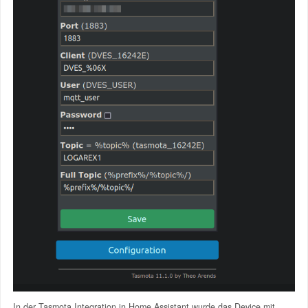
In der Tasmota Integration in Home Assistant wurde das Device mit