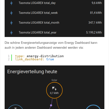
Die schöne Energieverteilungsanzeige vom Energy Dashboard kann
auch in jedem anderen Dashboard verwendet werden via:
1
type:
energy-distribution
2
link_dashboard:
true