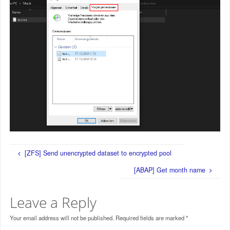
[ZFS] Send unencrypted dataset to encrypted pool
[ABAP] Get month name
Leave a Reply
Your email address will not be published.
Required fields are marked
*