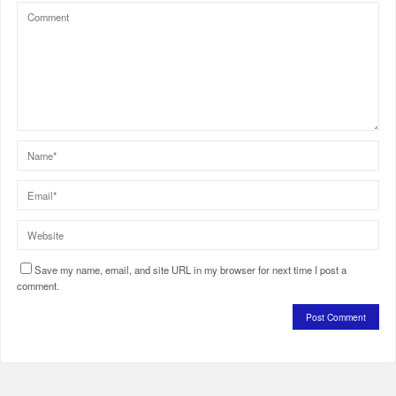
Save my name, email, and site URL in my browser for next time I post a
comment.