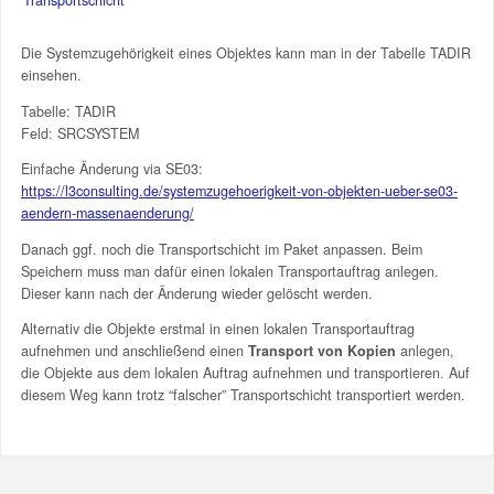
Die Systemzugehörigkeit eines Objektes kann man in der Tabelle TADIR
einsehen.
Tabelle: TADIR
Feld: SRCSYSTEM
Einfache Änderung via SE03:
https://l3consulting.de/systemzugehoerigkeit-von-objekten-ueber-se03-
aendern-massenaenderung/
Danach ggf. noch die Transportschicht im Paket anpassen. Beim
Speichern muss man dafür einen lokalen Transportauftrag anlegen.
Dieser kann nach der Änderung wieder gelöscht werden.
Alternativ die Objekte erstmal in einen lokalen Transportauftrag
aufnehmen und anschließend einen
Transport von Kopien
anlegen,
die Objekte aus dem lokalen Auftrag aufnehmen und transportieren. Auf
diesem Weg kann trotz “falscher” Transportschicht transportiert werden.