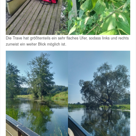
Die Trave hat größtenteils ein sehr flaches Ufer, sodass links und rechts
zumeist ein weiter Blick möglich ist.