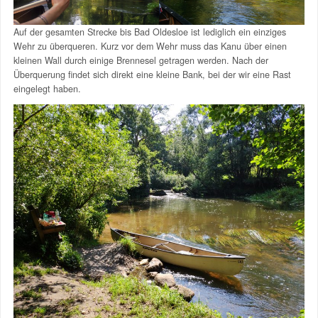
Auf der gesamten Strecke bis Bad Oldesloe ist lediglich ein einziges
Wehr zu überqueren. Kurz vor dem Wehr muss das Kanu über einen
kleinen Wall durch einige Brennesel getragen werden. Nach der
Überquerung findet sich direkt eine kleine Bank, bei der wir eine Rast
eingelegt haben.